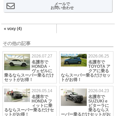
メールで
お問い合わせ
«
voxy (4)
その他の記事
2026.07.27
2026.06.25
名護市で
名護市で
HONDA・
TOYOTA ア
ヴェゼルに
クアに乗る
乗るならスーパー乗るだけ
ならスーパー乗るだけセッ
セットがお得！
トがお得！
2026.05.14
2026.04.23
名護市で
名護市で
HONDA フ
SUZUKI e
ィットに乗
ビターラに
るならスーパー乗るだけセ
乗るならス
ットがお得！
ーパー乗るだけセットがお