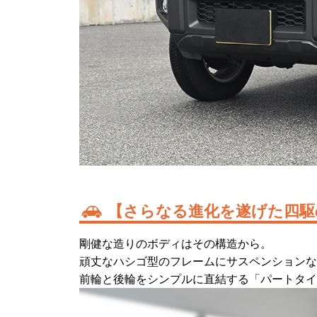
【さらなる進化を遂げた四駆
剛健な造りのボディはその構造から。
頑丈なハシゴ型のフレームにサスペンションな
前輪と後輪をシンプルに直結する「パートタイ