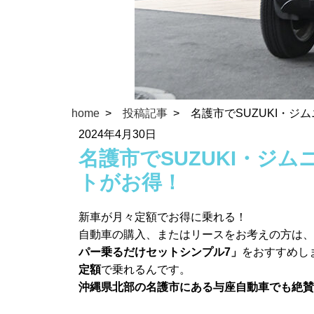
home
投稿記事
名護市でSUZUKI・
2024年4月30日
名護市でSUZUKI・ジ
トがお得！
新車が月々定額でお得に乗れる！
自動車の購入、またはリースをお考えの方は、
パー乗るだけセットシンプル7」
をおすすめし
定額
で乗れるんです。
沖縄県北部の名護市にある与座自動車でも絶賛