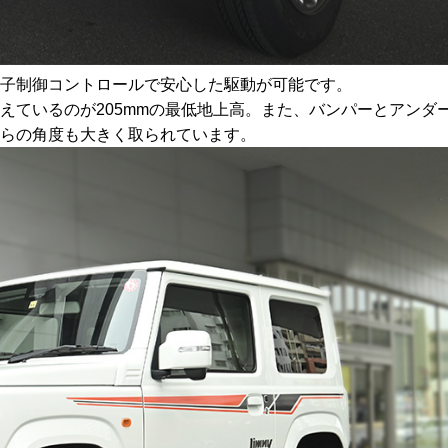
子制御コントロールで安心した駆動が可能です。
えているのが205mmの最低地上高。また、バンパーとアンダ
らの角度も大きく取られています。