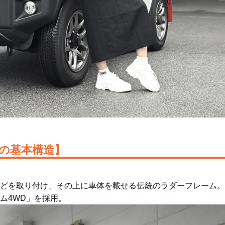
の基本構造】
どを取り付け、その上に車体を載せる伝統のラダーフレーム。
ム4WD」を採用。