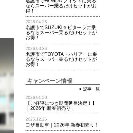
名護市でHONDA フィットに乗る
ならスーパー乗るだけセットがお
得！
2026.04.23
名護市でSUZUKI e ビターラに乗
るならスーパー乗るだけセットが
お得！
2026.03.26
名護市でTOYOTA・ハリアーに乗
るならスーパー乗るだけセットが
お得！
キャンペーン情報
記事一覧
2026.01.30
【ご好評につき期間延長決定！】
｜2026年 新春初売り！
2025.12.26
ヨザ自動車｜2026年 新春初売り！