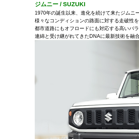
ジムニー / SUZUKI
1970年の誕生以来、進化を続けて来たジムニ
様々なコンディションの路面に対する走破性を
都市道路にもオフロードにも対応する高いバラ
連綿と受け継がれてきたDNAに最新技術を融