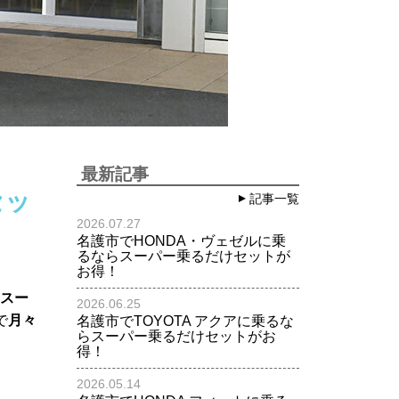
最新記事
セッ
記事一覧
2026.07.27
名護市でHONDA・ヴェゼルに乗
るならスーパー乗るだけセットが
お得！
スー
2026.06.25
で
月々
名護市でTOYOTA アクアに乗るな
らスーパー乗るだけセットがお
得！
2026.05.14