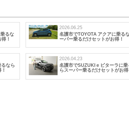
2026.06.25
に乗るな
名護市でTOYOTA アクアに乗る
お得！
ーパー乗るだけセットがお得！
2026.04.23
乗るなら
名護市でSUZUKI e ビターラに
得！
らスーパー乗るだけセットがお得