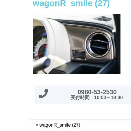
wagonR_smile (27)
0980-53-2530
受付時間 10:00～19:00
«
wagonR_smile (27)