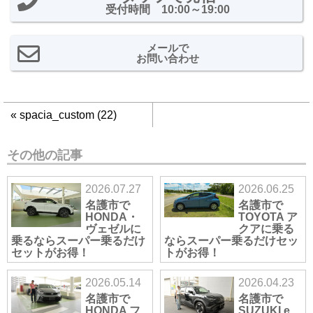
受付時間 10:00～19:00
メールで
お問い合わせ
«
spacia_custom (22)
その他の記事
2026.07.27
2026.06.25
名護市で
名護市で
HONDA・
TOYOTA ア
ヴェゼルに
クアに乗る
乗るならスーパー乗るだけ
ならスーパー乗るだけセッ
セットがお得！
トがお得！
2026.05.14
2026.04.23
名護市で
名護市で
HONDA フ
SUZUKI e