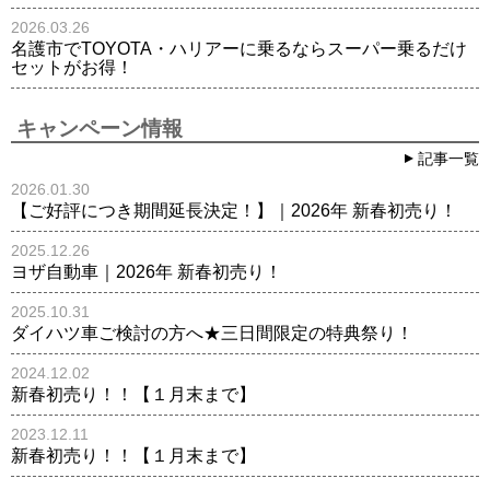
2026.03.26
名護市でTOYOTA・ハリアーに乗るならスーパー乗るだけ
セットがお得！
キャンペーン情報
記事一覧
2026.01.30
【ご好評につき期間延長決定！】｜2026年 新春初売り！
2025.12.26
ヨザ自動車｜2026年 新春初売り！
2025.10.31
ダイハツ車ご検討の方へ★三日間限定の特典祭り！
2024.12.02
新春初売り！！【１月末まで】
2023.12.11
新春初売り！！【１月末まで】