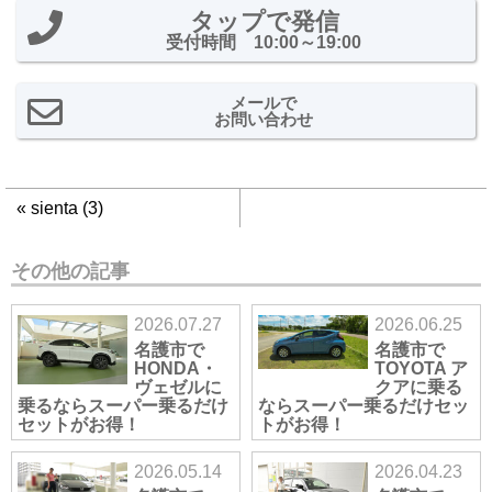
タップで発信
受付時間 10:00～19:00
メールで
お問い合わせ
«
sienta (3)
その他の記事
2026.07.27
2026.06.25
名護市で
名護市で
HONDA・
TOYOTA ア
ヴェゼルに
クアに乗る
乗るならスーパー乗るだけ
ならスーパー乗るだけセッ
セットがお得！
トがお得！
2026.05.14
2026.04.23