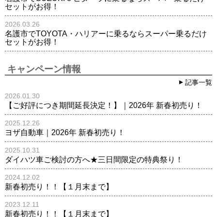
セットがお得！
2026.03.26
名護市でTOYOTA・ハリアーに乗るならスーパー乗るだけ
セットがお得！
キャンペーン情報
記事一覧
2026.01.30
【ご好評につき期間延長決定！】｜2026年 新春初売り！
2025.12.26
ヨザ自動車｜2026年 新春初売り！
2025.10.31
ダイハツ車ご検討の方へ★三日間限定の特典祭り！
2024.12.02
新春初売り！！【１月末まで】
2023.12.11
新春初売り！！【１月末まで】