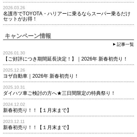
2026.03.26
名護市でTOYOTA・ハリアーに乗るならスーパー乗るだけ
セットがお得！
キャンペーン情報
記事一覧
2026.01.30
【ご好評につき期間延長決定！】｜2026年 新春初売り！
2025.12.26
ヨザ自動車｜2026年 新春初売り！
2025.10.31
ダイハツ車ご検討の方へ★三日間限定の特典祭り！
2024.12.02
新春初売り！！【１月末まで】
2023.12.11
新春初売り！！【１月末まで】