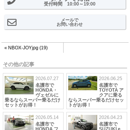
受付時間 10:00～19:00
メールで
お問い合わせ
«
NBOX-JOYjpg (19)
その他の記事
2026.07.27
2026.06.25
名護市で
名護市で
HONDA・
TOYOTA ア
ヴェゼルに
クアに乗る
乗るならスーパー乗るだけ
ならスーパー乗るだけセッ
セットがお得！
トがお得！
2026.05.14
2026.04.23
名護市で
名護市で
HONDA フ
SUZUKI e