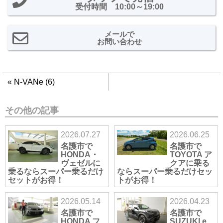
受付時間 10:00～19:00
メールで
お問い合わせ
«
N-VANe (6)
その他の記事
2026.07.27
2026.06.25
名護市で
名護市で
HONDA・
TOYOTA ア
ヴェゼルに
クアに乗る
乗るならスーパー乗るだけ
ならスーパー乗るだけセッ
セットがお得！
トがお得！
2026.05.14
2026.04.23
名護市で
名護市で
HONDA フ
SUZUKI e