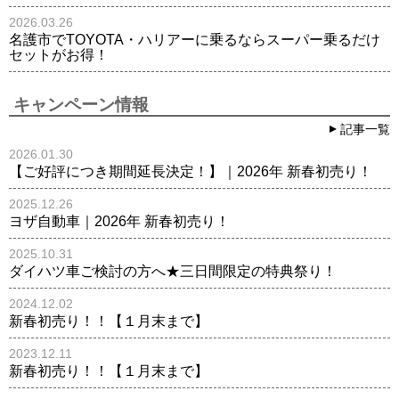
2026.03.26
名護市でTOYOTA・ハリアーに乗るならスーパー乗るだけ
セットがお得！
キャンペーン情報
記事一覧
2026.01.30
【ご好評につき期間延長決定！】｜2026年 新春初売り！
2025.12.26
ヨザ自動車｜2026年 新春初売り！
2025.10.31
ダイハツ車ご検討の方へ★三日間限定の特典祭り！
2024.12.02
新春初売り！！【１月末まで】
2023.12.11
新春初売り！！【１月末まで】