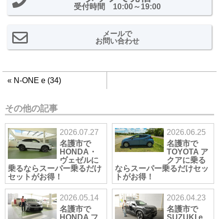
受付時間 10:00～19:00
メールで
お問い合わせ
«
N-ONE e (34)
その他の記事
2026.07.27
2026.06.25
名護市で
名護市で
HONDA・
TOYOTA ア
ヴェゼルに
クアに乗る
乗るならスーパー乗るだけ
ならスーパー乗るだけセッ
セットがお得！
トがお得！
2026.05.14
2026.04.23
名護市で
名護市で
HONDA フ
SUZUKI e