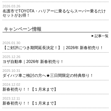
2026.03.26
名護市でTOYOTA・ハリアーに乗るならスーパー乗るだけ
セットがお得！
キャンペーン情報
記事一覧
2026.01.30
【ご好評につき期間延長決定！】｜2026年 新春初売り！
2025.12.26
ヨザ自動車｜2026年 新春初売り！
2025.10.31
ダイハツ車ご検討の方へ★三日間限定の特典祭り！
2024.12.02
新春初売り！！【１月末まで】
2023.12.11
新春初売り！！【１月末まで】