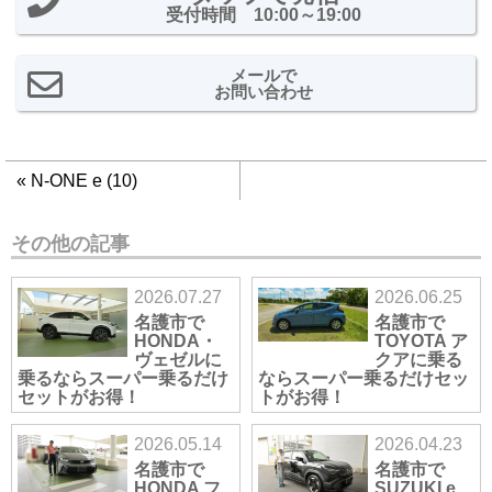
受付時間 10:00～19:00
メールで
お問い合わせ
«
N-ONE e (10)
その他の記事
2026.07.27
2026.06.25
名護市で
名護市で
HONDA・
TOYOTA ア
ヴェゼルに
クアに乗る
乗るならスーパー乗るだけ
ならスーパー乗るだけセッ
セットがお得！
トがお得！
2026.05.14
2026.04.23
名護市で
名護市で
HONDA フ
SUZUKI e