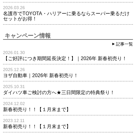
2026.03.26
名護市でTOYOTA・ハリアーに乗るならスーパー乗るだけ
セットがお得！
キャンペーン情報
記事一覧
2026.01.30
【ご好評につき期間延長決定！】｜2026年 新春初売り！
2025.12.26
ヨザ自動車｜2026年 新春初売り！
2025.10.31
ダイハツ車ご検討の方へ★三日間限定の特典祭り！
2024.12.02
新春初売り！！【１月末まで】
2023.12.11
新春初売り！！【１月末まで】