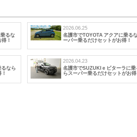
2026.06.25
に乗るな
名護市でTOYOTA アクアに乗る
お得！
ーパー乗るだけセットがお得！
2026.04.23
乗るなら
名護市でSUZUKI e ビターラに
得！
らスーパー乗るだけセットがお得