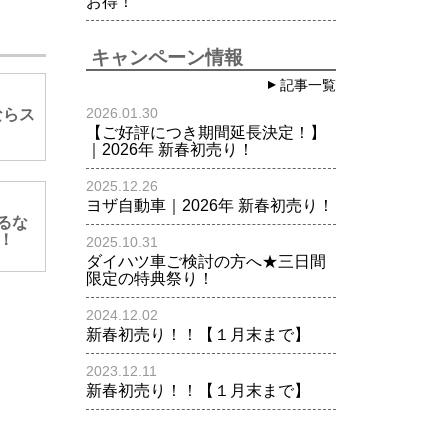
お得！
キャンペーン情報
記事一覧
2026.01.30
ならス
【ご好評につき期間延長決定！】
｜2026年 新春初売り！
2025.12.26
ヨザ自動車｜2026年 新春初売り！
乗るな
！
2025.10.31
ダイハツ車ご検討の方へ★三日間
限定の特典祭り！
2024.12.02
新春初売り！！【１月末まで】
2023.12.11
新春初売り！！【１月末まで】