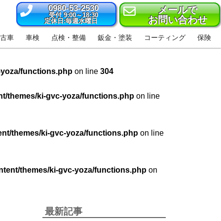
0980-53-2530
メールで
受付 9:00～18:30
お問い合わせ
定休日:毎週水曜日
古車
車検
点検・整備
鈑金・塗装
コーティング
保険
-yoza/functions.php
on line
304
t/themes/ki-gvc-yoza/functions.php
on line
nt/themes/ki-gvc-yoza/functions.php
on line
tent/themes/ki-gvc-yoza/functions.php
on
最新記事