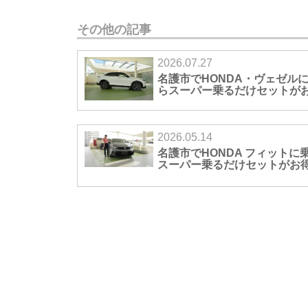
その他の記事
2026.07.27
名護市でHONDA・ヴェゼル
らスーパー乗るだけセットが
2026.05.14
名護市でHONDA フィットに
スーパー乗るだけセットがお