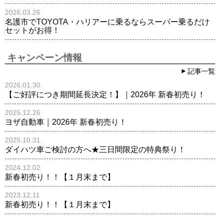
2026.03.26
名護市でTOYOTA・ハリアーに乗るならスーパー乗るだけ
セットがお得！
キャンペーン情報
記事一覧
2026.01.30
【ご好評につき期間延長決定！】｜2026年 新春初売り！
2025.12.26
ヨザ自動車｜2026年 新春初売り！
2025.10.31
ダイハツ車ご検討の方へ★三日間限定の特典祭り！
2024.12.02
新春初売り！！【１月末まで】
2023.12.11
新春初売り！！【１月末まで】