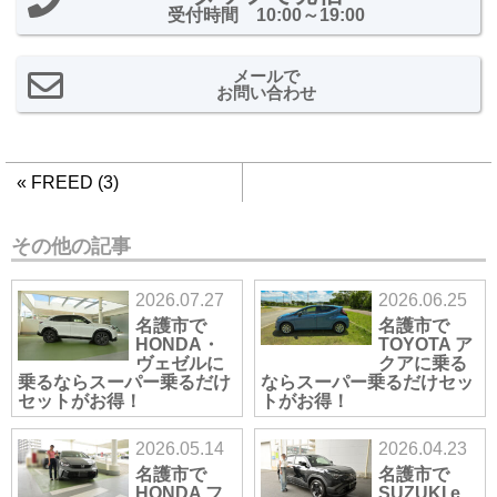
受付時間 10:00～19:00
メールで
お問い合わせ
«
FREED (3)
その他の記事
2026.07.27
2026.06.25
名護市で
名護市で
HONDA・
TOYOTA ア
ヴェゼルに
クアに乗る
乗るならスーパー乗るだけ
ならスーパー乗るだけセッ
セットがお得！
トがお得！
2026.05.14
2026.04.23
名護市で
名護市で
HONDA フ
SUZUKI e