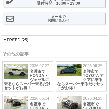
受付時間 10:00～19:00
メールで
お問い合わせ
«
FREED (25)
その他の記事
2026.07.27
2026.06.25
名護市で
名護市で
HONDA・
TOYOTA ア
ヴェゼルに
クアに乗る
乗るならスーパー乗るだけ
ならスーパー乗るだけセッ
セットがお得！
トがお得！
2026.05.14
2026.04.23
名護市で
名護市で
HONDA フ
SUZUKI e