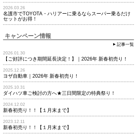
2026.03.26
名護市でTOYOTA・ハリアーに乗るならスーパー乗るだけ
セットがお得！
キャンペーン情報
記事一覧
2026.01.30
【ご好評につき期間延長決定！】｜2026年 新春初売り！
2025.12.26
ヨザ自動車｜2026年 新春初売り！
2025.10.31
ダイハツ車ご検討の方へ★三日間限定の特典祭り！
2024.12.02
新春初売り！！【１月末まで】
2023.12.11
新春初売り！！【１月末まで】