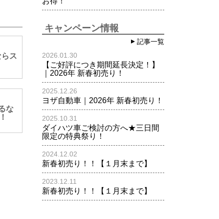
お得！
キャンペーン情報
記事一覧
2026.01.30
ならス
【ご好評につき期間延長決定！】
｜2026年 新春初売り！
2025.12.26
ヨザ自動車｜2026年 新春初売り！
乗るな
！
2025.10.31
ダイハツ車ご検討の方へ★三日間
限定の特典祭り！
2024.12.02
新春初売り！！【１月末まで】
2023.12.11
新春初売り！！【１月末まで】