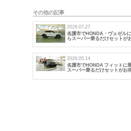
その他の記事
2026.07.27
名護市でHONDA・ヴェゼル
らスーパー乗るだけセットが
2026.05.14
名護市でHONDA フィットに
スーパー乗るだけセットがお