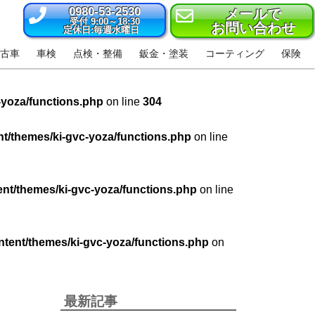
0980-53-2530
メールで
受付 9:00～18:30
お問い合わせ
定休日:毎週水曜日
古車
車検
点検・整備
鈑金・塗装
コーティング
保険
-yoza/functions.php
on line
304
t/themes/ki-gvc-yoza/functions.php
on line
nt/themes/ki-gvc-yoza/functions.php
on line
tent/themes/ki-gvc-yoza/functions.php
on
最新記事