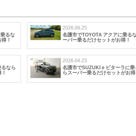
2026.06.25
に乗るな
名護市でTOYOTA アクアに乗る
お得！
ーパー乗るだけセットがお得！
2026.04.23
乗るなら
名護市でSUZUKI e ビターラに
得！
らスーパー乗るだけセットがお得