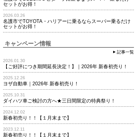
セットがお得！
2026.03.26
名護市でTOYOTA・ハリアーに乗るならスーパー乗るだけ
セットがお得！
キャンペーン情報
記事一覧
2026.01.30
【ご好評につき期間延長決定！】｜2026年 新春初売り！
2025.12.26
ヨザ自動車｜2026年 新春初売り！
2025.10.31
ダイハツ車ご検討の方へ★三日間限定の特典祭り！
2024.12.02
新春初売り！！【１月末まで】
2023.12.11
新春初売り！！【１月末まで】