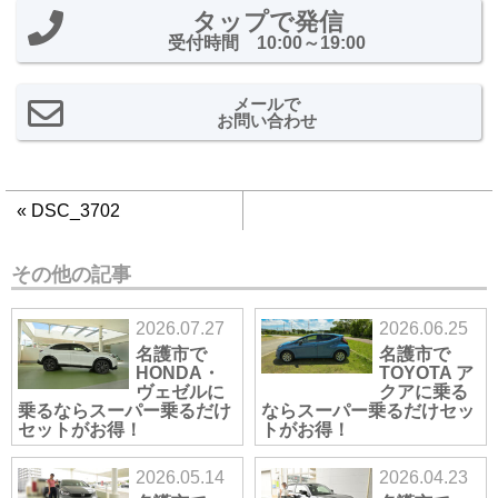
タップで発信
受付時間 10:00～19:00
メールで
お問い合わせ
«
DSC_3702
その他の記事
2026.07.27
2026.06.25
名護市で
名護市で
HONDA・
TOYOTA ア
ヴェゼルに
クアに乗る
乗るならスーパー乗るだけ
ならスーパー乗るだけセッ
セットがお得！
トがお得！
2026.05.14
2026.04.23