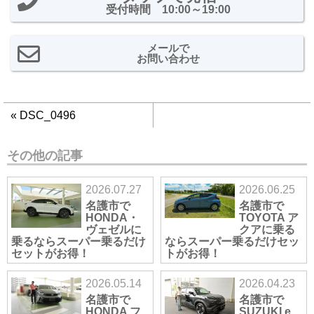
受付時間 10:00～19:00
メールで
お問い合わせ
«
DSC_0496
その他の記事
2026.07.27
2026.06.25
名護市で
名護市で
HONDA・
TOYOTA ア
ヴェゼルに
クアに乗る
乗るならスーパー乗るだけ
ならスーパー乗るだけセッ
セットがお得！
トがお得！
2026.05.14
2026.04.23
名護市で
名護市で
HONDA フ
SUZUKI e