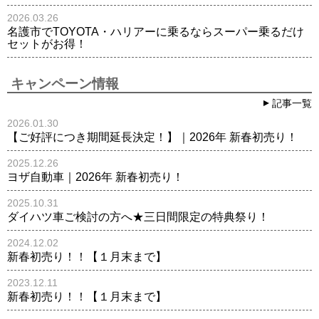
2026.03.26
名護市でTOYOTA・ハリアーに乗るならスーパー乗るだけ
セットがお得！
キャンペーン情報
記事一覧
2026.01.30
【ご好評につき期間延長決定！】｜2026年 新春初売り！
2025.12.26
ヨザ自動車｜2026年 新春初売り！
2025.10.31
ダイハツ車ご検討の方へ★三日間限定の特典祭り！
2024.12.02
新春初売り！！【１月末まで】
2023.12.11
新春初売り！！【１月末まで】