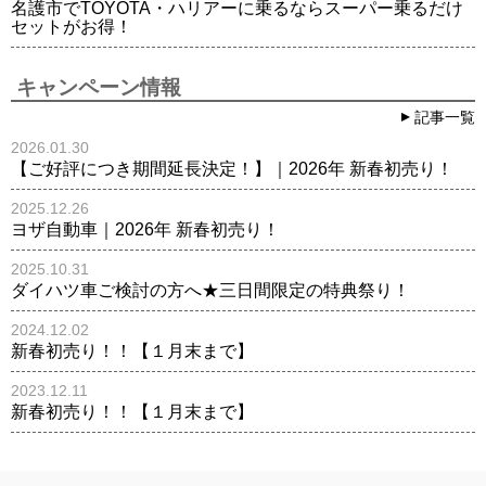
名護市でTOYOTA・ハリアーに乗るならスーパー乗るだけ
セットがお得！
キャンペーン情報
記事一覧
2026.01.30
【ご好評につき期間延長決定！】｜2026年 新春初売り！
2025.12.26
ヨザ自動車｜2026年 新春初売り！
2025.10.31
ダイハツ車ご検討の方へ★三日間限定の特典祭り！
2024.12.02
新春初売り！！【１月末まで】
2023.12.11
新春初売り！！【１月末まで】