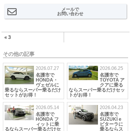
メールで
お問い合わせ
«
3
その他の記事
2026.07.27
2026.06.25
名護市で
名護市で
HONDA・
TOYOTA ア
ヴェゼルに
クアに乗る
乗るならスーパー乗るだけ
ならスーパー乗るだけセッ
セットがお得！
トがお得！
2026.05.14
2026.04.23
名護市で
名護市で
HONDA フ
SUZUKI e
ィットに乗
ビターラに
るならスーパー乗るだけセ
乗るならス