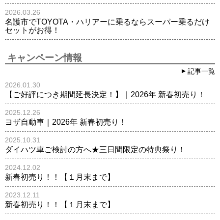
2026.03.26
名護市でTOYOTA・ハリアーに乗るならスーパー乗るだけ
セットがお得！
キャンペーン情報
記事一覧
2026.01.30
【ご好評につき期間延長決定！】｜2026年 新春初売り！
2025.12.26
ヨザ自動車｜2026年 新春初売り！
2025.10.31
ダイハツ車ご検討の方へ★三日間限定の特典祭り！
2024.12.02
新春初売り！！【１月末まで】
2023.12.11
新春初売り！！【１月末まで】