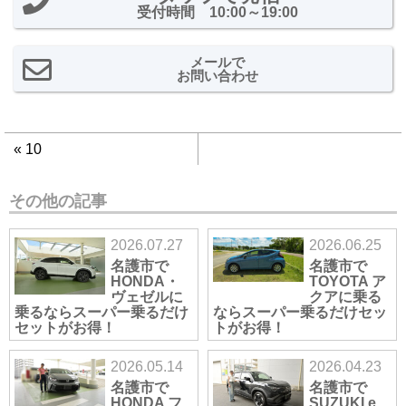
受付時間 10:00～19:00
メールで
お問い合わせ
«
10
その他の記事
2026.07.27
2026.06.25
名護市で
名護市で
HONDA・
TOYOTA ア
ヴェゼルに
クアに乗る
乗るならスーパー乗るだけ
ならスーパー乗るだけセッ
セットがお得！
トがお得！
2026.05.14
2026.04.23
名護市で
名護市で
HONDA フ
SUZUKI e