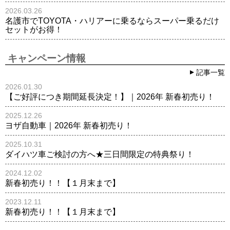
2026.03.26
名護市でTOYOTA・ハリアーに乗るならスーパー乗るだけ
セットがお得！
キャンペーン情報
記事一覧
2026.01.30
【ご好評につき期間延長決定！】｜2026年 新春初売り！
2025.12.26
ヨザ自動車｜2026年 新春初売り！
2025.10.31
ダイハツ車ご検討の方へ★三日間限定の特典祭り！
2024.12.02
新春初売り！！【１月末まで】
2023.12.11
新春初売り！！【１月末まで】