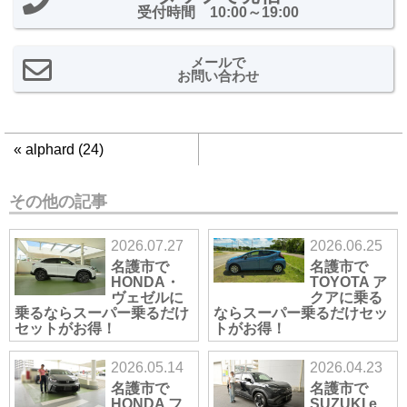
受付時間 10:00～19:00
メールで
お問い合わせ
«
alphard (24)
その他の記事
2026.07.27
2026.06.25
名護市で
名護市で
HONDA・
TOYOTA ア
ヴェゼルに
クアに乗る
乗るならスーパー乗るだけ
ならスーパー乗るだけセッ
セットがお得！
トがお得！
2026.05.14
2026.04.23
名護市で
名護市で
HONDA フ
SUZUKI e