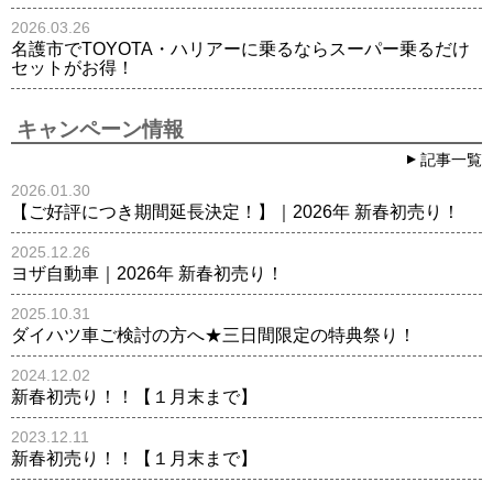
2026.03.26
名護市でTOYOTA・ハリアーに乗るならスーパー乗るだけ
セットがお得！
キャンペーン情報
記事一覧
2026.01.30
【ご好評につき期間延長決定！】｜2026年 新春初売り！
2025.12.26
ヨザ自動車｜2026年 新春初売り！
2025.10.31
ダイハツ車ご検討の方へ★三日間限定の特典祭り！
2024.12.02
新春初売り！！【１月末まで】
2023.12.11
新春初売り！！【１月末まで】