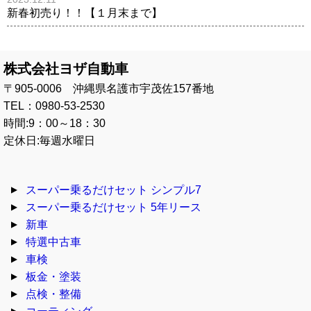
新春初売り！！【１月末まで】
株式会社ヨザ自動車
〒905-0006 沖縄県名護市宇茂佐157番地
TEL：0980-53-2530
時間:9：00～18：30
定休日:毎週水曜日
スーパー乗るだけセット シンプル7
スーパー乗るだけセット 5年リース
新車
特選中古車
車検
板金・塗装
点検・整備