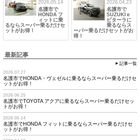
2026.05.14
2026.04.23
名護市で
名護市で
HONDA フ
SUZUKI e
ィットに乗
ビターラに
るならスーパー乗るだけセ
乗るならス
ットがお得！
ーパー乗るだけセットがお
得！
最新記事
記事一覧
2026.07.27
名護市でHONDA・ヴェゼルに乗るならスーパー乗るだけセ
ットがお得！
2026.06.25
名護市でTOYOTA アクアに乗るならスーパー乗るだけセッ
トがお得！
2026.05.14
名護市でHONDA フィットに乗るならスーパー乗るだけセ
ットがお得！