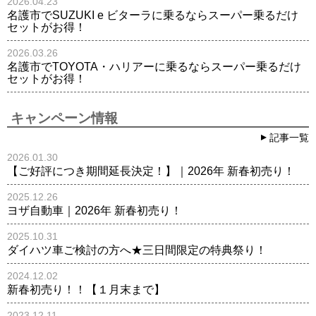
2026.04.23
名護市でSUZUKI e ビターラに乗るならスーパー乗るだけ
セットがお得！
2026.03.26
名護市でTOYOTA・ハリアーに乗るならスーパー乗るだけ
セットがお得！
キャンペーン情報
記事一覧
2026.01.30
【ご好評につき期間延長決定！】｜2026年 新春初売り！
2025.12.26
ヨザ自動車｜2026年 新春初売り！
2025.10.31
ダイハツ車ご検討の方へ★三日間限定の特典祭り！
2024.12.02
新春初売り！！【１月末まで】
2023.12.11