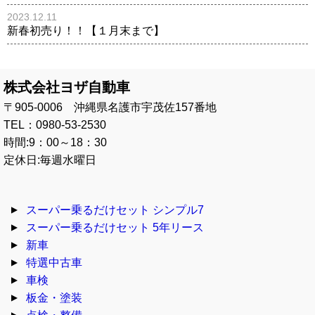
2023.12.11
新春初売り！！【１月末まで】
株式会社ヨザ自動車
〒905-0006 沖縄県名護市宇茂佐157番地
TEL：0980-53-2530
時間:9：00～18：30
定休日:毎週水曜日
スーパー乗るだけセット シンプル7
スーパー乗るだけセット 5年リース
新車
特選中古車
車検
板金・塗装