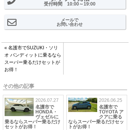
受付時間 10:00～19:00
メールで
お問い合わせ
«
名護市でSUZUKI・ソリ
オ バンディットに乗るなら
スーパー乗るだけセットが
お得！
その他の記事
2026.07.27
2026.06.25
名護市で
名護市で
HONDA・
TOYOTA ア
ヴェゼルに
クアに乗る
乗るならスーパー乗るだけ
ならスーパー乗るだけセッ
セットがお得！
トがお得！