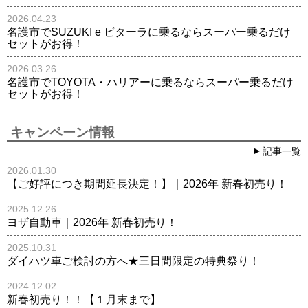
2026.04.23
名護市でSUZUKI e ビターラに乗るならスーパー乗るだけ
セットがお得！
2026.03.26
名護市でTOYOTA・ハリアーに乗るならスーパー乗るだけ
セットがお得！
キャンペーン情報
記事一覧
2026.01.30
【ご好評につき期間延長決定！】｜2026年 新春初売り！
2025.12.26
ヨザ自動車｜2026年 新春初売り！
2025.10.31
ダイハツ車ご検討の方へ★三日間限定の特典祭り！
2024.12.02
新春初売り！！【１月末まで】