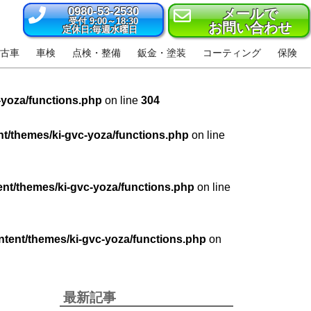
0980-53-2530
メールで
受付 9:00～18:30
お問い合わせ
定休日:毎週水曜日
古車
車検
点検・整備
鈑金・塗装
コーティング
保険
-yoza/functions.php
on line
304
t/themes/ki-gvc-yoza/functions.php
on line
nt/themes/ki-gvc-yoza/functions.php
on line
tent/themes/ki-gvc-yoza/functions.php
on
最新記事