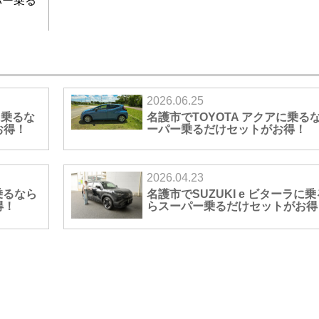
パー乗る
2026.06.25
に乗るな
名護市でTOYOTA アクアに乗る
お得！
ーパー乗るだけセットがお得！
2026.04.23
乗るなら
名護市でSUZUKI e ビターラに
得！
らスーパー乗るだけセットがお得