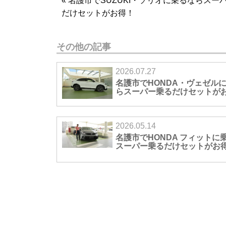
«
名護市でSUZUKI・ソリオに乗るならスー
だけセットがお得！
その他の記事
2026.07.27
名護市でHONDA・ヴェゼル
らスーパー乗るだけセットが
2026.05.14
名護市でHONDA フィットに
スーパー乗るだけセットがお