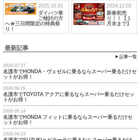
2025.10.31
2024.12.02
ダイハツ車
新春初売
ご検討の方
り！！【１
へ★三日間限定の特典祭
月末まで】
り！
最新記事
記事一覧
2026.07.27
名護市でHONDA・ヴェゼルに乗るならスーパー乗るだけセ
ットがお得！
2026.06.25
名護市でTOYOTA アクアに乗るならスーパー乗るだけセッ
トがお得！
2026.05.14
名護市でHONDA フィットに乗るならスーパー乗るだけセ
ットがお得！
2026.04.23
名護市でSUZUKI e ビターラに乗るならスーパー乗るだけ