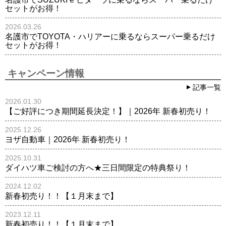
セットがお得！
2026.03.26
名護市でTOYOTA・ハリアーに乗るならスーパー乗るだけ
セットがお得！
キャンペーン情報
記事一覧
2026.01.30
【ご好評につき期間延長決定！】｜2026年 新春初売り！
2025.12.26
ヨザ自動車｜2026年 新春初売り！
2025.10.31
ダイハツ車ご検討の方へ★三日間限定の特典祭り！
2024.12.02
新春初売り！！【１月末まで】
2023.12.11
新春初売り！！【１月末まで】