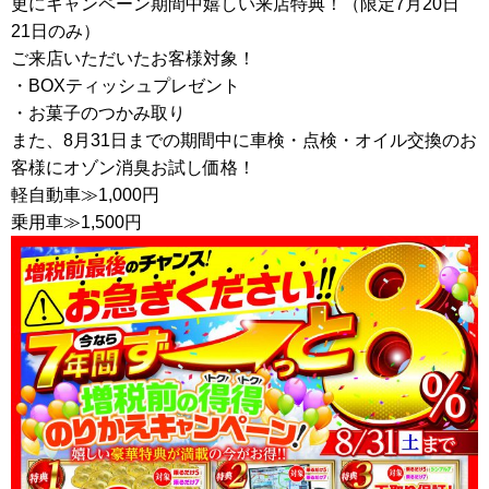
更にキャンペーン期間中嬉しい来店特典！（限定7月20日
21日のみ）
ご来店いただいたお客様対象！
・BOXティッシュプレゼント
・お菓子のつかみ取り
また、8月31日までの期間中に車検・点検・オイル交換のお
客様にオゾン消臭お試し価格！
軽自動車≫1,000円
乗用車≫1,500円