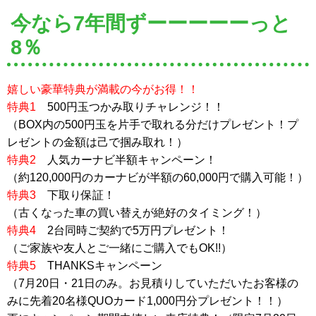
今なら7年間ずーーーーーっと
8％
嬉しい豪華特典が満載の今がお得！！
特典1
500円玉つかみ取りチャレンジ！！
（BOX内の500円玉を片手で取れる分だけプレゼント！プ
レゼントの金額は己で掴み取れ！）
特典2
人気カーナビ半額キャンペーン！
（約120,000円のカーナビが半額の60,000円で購入可能！）
特典3
下取り保証！
（古くなった車の買い替えが絶好のタイミング！）
特典4
2台同時ご契約で5万円プレゼント！
（ご家族や友人とご一緒にご購入でもOK!!）
特典5
THANKSキャンペーン
（7月20日・21日のみ。お見積りしていただいたお客様の
みに先着20名様QUOカード1,000円分プレゼント！！）