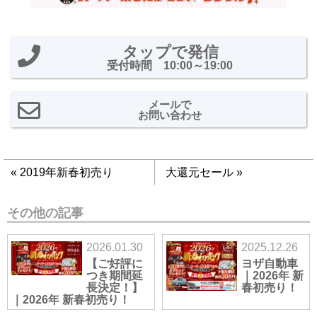
タップで発信
受付時間 10:00～19:00
メールで
お問い合わせ
«
2019年新春初売り
大還元セール
»
その他の記事
2026.01.30
2025.12.26
【ご好評に
ヨザ自動車
つき期間延
｜2026年 新
長決定！】
春初売り！
｜2026年 新春初売り！