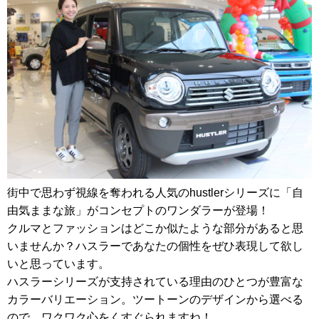
街中で思わず視線を奪われる人気のhustlerシリーズに「自
由気ままな旅」がコンセプトのワンダラーが登場！
クルマとファッションはどこか似たような部分があると思
いませんか？ハスラーであなたの個性をぜひ表現して欲し
いと思っています。
ハスラーシリーズが支持されている理由のひとつが豊富な
カラーバリエーション。ツートーンのデザインから選べる
ので、ワクワク心をくすぐられますね！