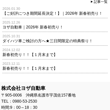
記事一覧
2026.01.30
【ご好評につき期間延長決定！】｜2026年 新春初売り！
2025.12.26
ヨザ自動車｜2026年 新春初売り！
2025.10.31
ダイハツ車ご検討の方へ★三日間限定の特典祭り！
2024.12.02
新春初売り！！【１月末まで】
2023.12.11
新春初売り！！【１月末まで】
株式会社ヨザ自動車
〒905-0006 沖縄県名護市宇茂佐157番地
TEL：0980-53-2530
時間:9：00～18：30