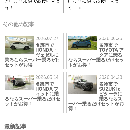
アに月々定額でお得に乗ろ
に月々定額でお得に乗ろ
う！
う！
»
その他の記事
2026.07.27
2026.06.25
名護市で
名護市で
HONDA・
TOYOTA ア
ヴェゼルに
クアに乗る
乗るならスーパー乗るだけ
ならスーパー乗るだけセッ
セットがお得！
トがお得！
2026.05.14
2026.04.23
名護市で
名護市で
HONDA フ
SUZUKI e
ィットに乗
ビターラに
るならスーパー乗るだけセ
乗るならス
ットがお得！
ーパー乗るだけセットがお
得！
最新記事