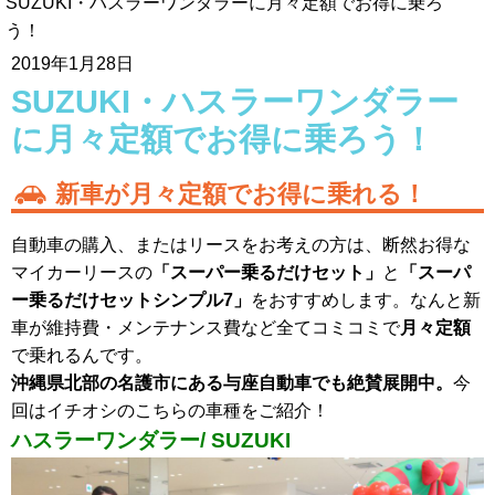
SUZUKI・ハスラーワンダラーに月々定額でお得に乗ろ
う！
2019年1月28日
SUZUKI・ハスラーワンダラー
に月々定額でお得に乗ろう！
新車が月々定額でお得に乗れる！
自動車の購入、またはリースをお考えの方は、断然お得な
マイカーリースの
「スーパー乗るだけセット」
と
「スーパ
ー乗るだけセットシンプル7」
をおすすめします。なんと新
車が維持費・メンテナンス費など全てコミコミで
月々定額
で乗れるんです。
沖縄県北部の名護市にある与座自動車でも絶賛展開中。
今
回はイチオシのこちらの車種をご紹介！
ハスラーワンダラー/ SUZUKI