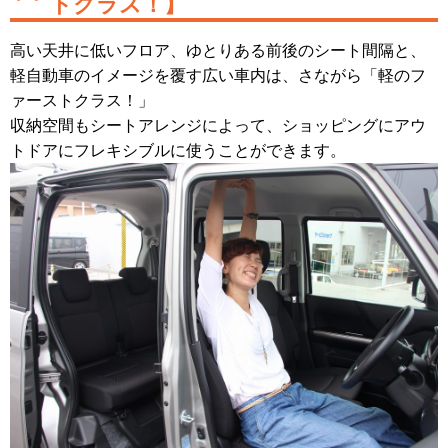
トクラス！】
高い天井に低いフロア、ゆとりある前後のシート間隔と、
軽自動車のイメージを覆す広い車内は、さながら「軽のフ
ァーストクラス！」
収納空間もシートアレンジによって、ショッピングにアウ
トドアにフレキシブルに使うことができます。