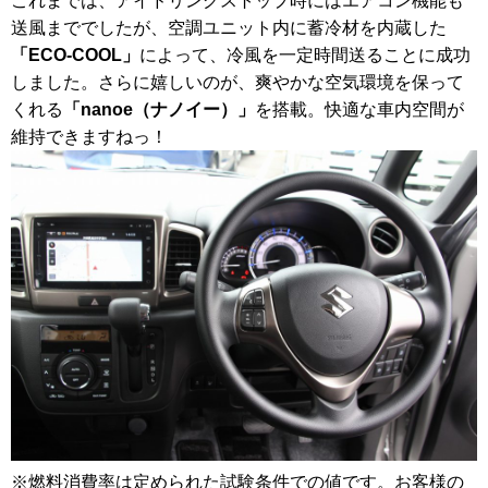
これまでは、アイドリングストップ時にはエアコン機能も
送風まででしたが、空調ユニット内に蓄冷材を内蔵した
「ECO-COOL」
によって、冷風を一定時間送ることに成功
しました。さらに嬉しいのが、爽やかな空気環境を保って
くれる
「nanoe（ナノイー）」
を搭載。快適な車内空間が
維持できますねっ！
※燃料消費率は定められた試験条件での値です。お客様の