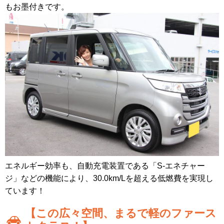
もお墨付きです。
エネルギー効率も、自動充電装置である「S-エネチャー
ジ」などの機能により、30.0km/Lを超える低燃費を実現し
ています！
【この広々空間、まるで軽のファース