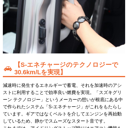
【S-エネチャージのテクノロジーで
30.6km/Lを実現】
減速時に発生するエネルギーで蓄電、それを加速時のアシ
ストに利用することで効率良い燃費を実現。「スズキグリ
ーン テクノロジー」というメーカーの想いが根底にある中
で作られたシステム「S-エネチャージ」がこれをもたらし
ています。ギアではなくベルトを介してエンジンを再始動
しているため、静かでスムーズなスタート音です。