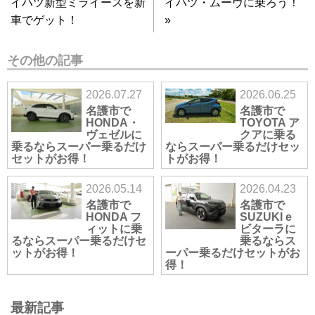
イハツ新型ミライースを新
イハツ・ムーヴに乗ろう！
車でゲット！
»
その他の記事
2026.07.27
2026.06.25
名護市で
名護市で
HONDA・
TOYOTA ア
ヴェゼルに
クアに乗る
乗るならスーパー乗るだけ
ならスーパー乗るだけセッ
セットがお得！
トがお得！
2026.05.14
2026.04.23
名護市で
名護市で
HONDA フ
SUZUKI e
ィットに乗
ビターラに
るならスーパー乗るだけセ
乗るならス
ットがお得！
ーパー乗るだけセットがお
得！
最新記事