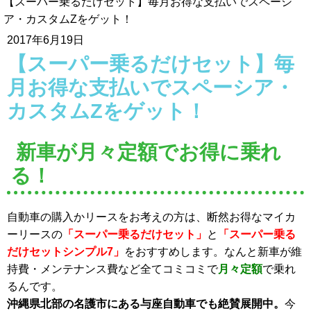
【スーパー乗るだけセット】毎月お得な支払いでスペーシ
ア・カスタムZをゲット！
2017年6月19日
【スーパー乗るだけセット】毎
月お得な支払いでスペーシア・
カスタムZをゲット！
新車が月々定額でお得に乗れ
る！
自動車の購入かリースをお考えの方は、断然お得なマイカ
ーリースの
「スーパー乗るだけセット」
と
「スーパー乗る
だけセットシンプル7」
をおすすめします。なんと新車が維
持費・メンテナンス費など全てコミコミで
月々定額
で乗れ
るんです。
沖縄県北部の名護市にある与座自動車でも絶賛展開中。
今