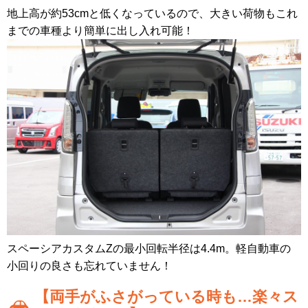
地上高が約53cmと低くなっているので、大きい荷物もこれ
までの車種より簡単に出し入れ可能！
スペーシアカスタムZの最小回転半径は4.4m。軽自動車の
小回りの良さも忘れていません！
【両手がふさがっている時も…楽々ス