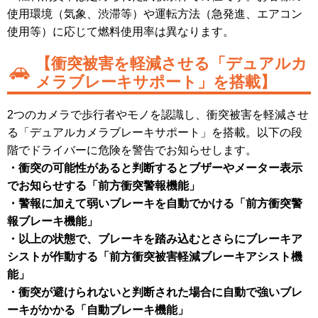
使用環境（気象、渋滞等）や運転方法（急発進、エアコン
使用等）に応じて燃料使用率は異なります。
【衝突被害を軽減させる「デュアルカ
メラブレーキサポート」を搭載】
2つのカメラで歩行者やモノを認識し、衝突被害を軽減させ
る「デュアルカメラブレーキサポート」を搭載。以下の段
階でドライバーに危険を警告でお知らせします。
・衝突の可能性があると判断するとブザーやメーター表示
でお知らせする「前方衝突警報機能」
・警報に加えて弱いブレーキを自動でかける「前方衝突警
報ブレーキ機能」
・以上の状態で、ブレーキを踏み込むとさらにブレーキア
シストが作動する「前方衝突被害軽減ブレーキアシスト機
能」
・衝突が避けられないと判断された場合に自動で強いブレ
ーキがかかる「自動ブレーキ機能」