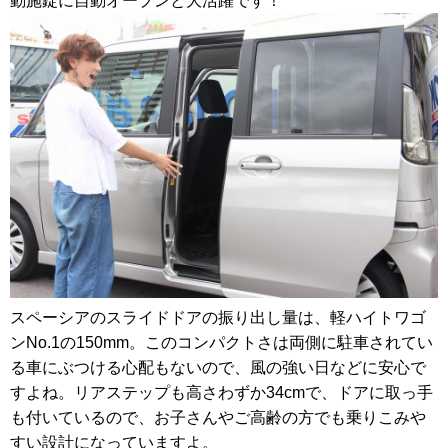
動施錠に自動オープンと大活躍です！
スペーシアのスライドドアの振り出し量は、軽ハイトワゴ
ンNo.1の150mm。このコンパクトさは両側に駐車されてい
る車にぶつける心配もないので、風の強い日などに安心で
すよね。リアステップも高さわずか34cmで、ドアに取っ手
も付いているので、お子さんやご高齢の方でも乗りこみや
すい設計になっていますよ。