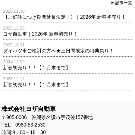
記事一覧
2026.01.30
【ご好評につき期間延長決定！】｜2026年 新春初売り！
2025.12.26
ヨザ自動車｜2026年 新春初売り！
2025.10.31
ダイハツ車ご検討の方へ★三日間限定の特典祭り！
2024.12.02
新春初売り！！【１月末まで】
2023.12.11
新春初売り！！【１月末まで】
株式会社ヨザ自動車
〒905-0006 沖縄県名護市宇茂佐157番地
TEL：0980-53-2530
時間:9：00～18：30