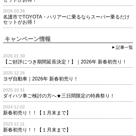
2026.03.26
名護市でTOYOTA・ハリアーに乗るならスーパー乗るだけ
セットがお得！
キャンペーン情報
記事一覧
2026.01.30
【ご好評につき期間延長決定！】｜2026年 新春初売り！
2025.12.26
ヨザ自動車｜2026年 新春初売り！
2025.10.31
ダイハツ車ご検討の方へ★三日間限定の特典祭り！
2024.12.02
新春初売り！！【１月末まで】
2023.12.11
新春初売り！！【１月末まで】